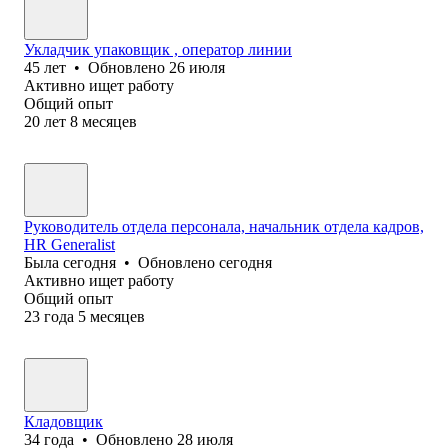
Укладчик упаковщик , оператор линии
45
лет
•
Обновлено
26 июля
Активно ищет работу
Общий опыт
20
лет
8
месяцев
Руководитель отдела персонала, начальник отдела кадров,
HR Generalist
Была
сегодня
•
Обновлено
сегодня
Активно ищет работу
Общий опыт
23
года
5
месяцев
Кладовщик
34
года
•
Обновлено
28 июля