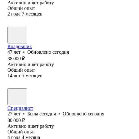
Активно ищет работу
Общий опыт
2
года
7
месяцев
Кладовщик
47
лет
•
Обновлено
сегодня
38 000
₽
Активно ищет работу
Общий опыт
14
лет
5
месяцев
Специалист
27
лет
•
Была
сегодня
•
Обновлено
сегодня
80 000
₽
Активно ищет работу
Общий опыт
4
года
4
месяца