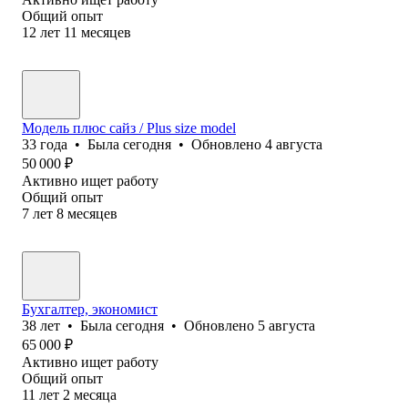
Общий опыт
12
лет
11
месяцев
Модель плюс сайз / Plus size model
33
года
•
Была
сегодня
•
Обновлено
4 августа
50 000
₽
Активно ищет работу
Общий опыт
7
лет
8
месяцев
Бухгалтер, экономист
38
лет
•
Была
сегодня
•
Обновлено
5 августа
65 000
₽
Активно ищет работу
Общий опыт
11
лет
2
месяца