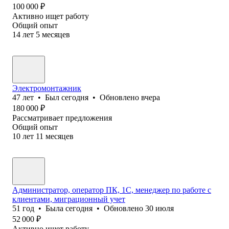
100 000
₽
Активно ищет работу
Общий опыт
14
лет
5
месяцев
Электромонтажник
47
лет
•
Был
сегодня
•
Обновлено
вчера
180 000
₽
Рассматривает предложения
Общий опыт
10
лет
11
месяцев
Администратор, оператор ПК, 1С, менеджер по работе с
клиентами, миграционный учет
51
год
•
Была
сегодня
•
Обновлено
30 июля
52 000
₽
Активно ищет работу