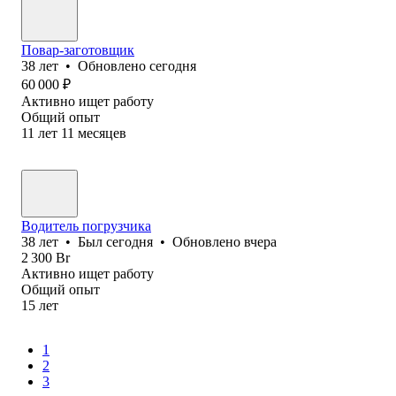
Повар-заготовщик
38
лет
•
Обновлено
сегодня
60 000
₽
Активно ищет работу
Общий опыт
11
лет
11
месяцев
Водитель погрузчика
38
лет
•
Был
сегодня
•
Обновлено
вчера
2 300
Br
Активно ищет работу
Общий опыт
15
лет
1
2
3