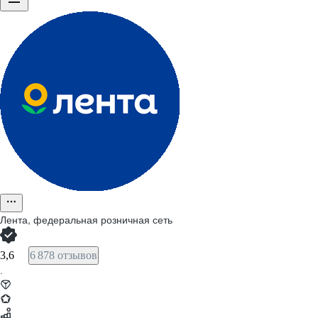
Лента, федеральная розничная сеть
3,6
6 878 отзывов
·