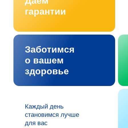
Даём
гарантии
Заботимся
о вашем
здоровье
Каждый день
становимся лучше
для вас