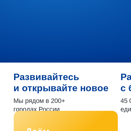
Развивайтесь
Р
и открывайте новое
с 
Мы рядом в 200+
45 
городах России
ед