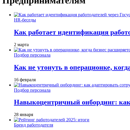
Предпринимателям
HR-беседы
Как работает идентификация работод
2 марта
Подбор персонала
Как не утонуть в операционке, когд
16 февраля
Подбор персонала
Навыкоцентричный онбординг: как 
28 января
Бренд работодателя