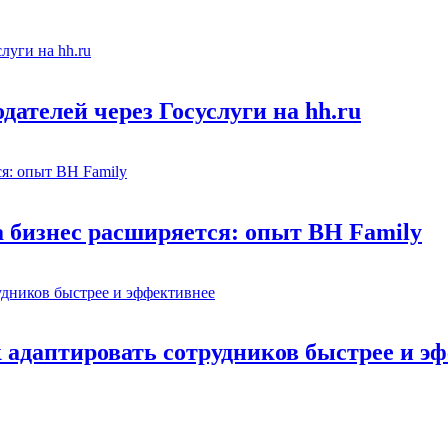
ателей через Госуслуги на hh.ru
а бизнес расширяется: опыт BH Family
адаптировать сотрудников быстрее и э