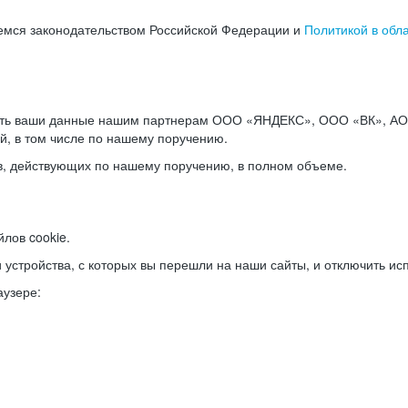
емся законодательством Российской Федерации и
Политикой в обл
ать ваши данные нашим партнерам ООО «ЯНДЕКС», ООО «ВК», АО 
й, в том числе по нашему поручению.
в, действующих по нашему поручению, в полном объеме.
лов cookie.
и устройства, с которых вы перешли на наши сайты, и отключить ис
аузере: