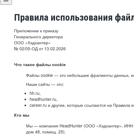
Правила использования файл
Приложение к приказу
Генерального директора
ООО «Хэдхантер»
№ 02/05-ОД от 13.02.2026
Что такое файлы cookie
Файлы cookie — это небольшие фрагменты данных, ко
Наши сайты — это:
hh.ru,
headhunter.ru,
career.ru и другие, которые ссылаются на Правила
Кто мы
Мы — компания HeadHunter (ООО «Хэдхантер», ИНН 77
дом 48, помещ. 25).