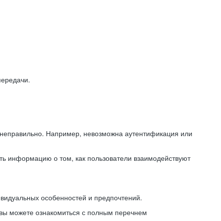
передачи.
ь неправильно. Например, невозможна аутентификация или
ть информацию о том, как пользователи взаимодействуют
ивидуальных особенностей и предпочтений.
 вы можете ознакомиться с полным перечнем