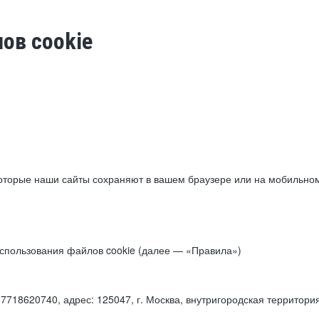
ов cookie
торые наши сайты сохраняют в вашем браузере или на мобильном 
 использования файлов cookie (далее — «Правила»)
18620740, адрес: 125047, г. Москва, внутригородская территори