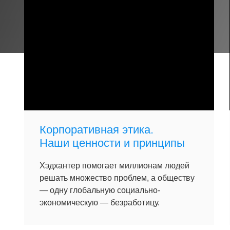
Корпоративная этика.
Наши ценности и принципы
Хэдхантер помогает миллионам людей
решать множество проблем, а обществу
— одну глобальную социально-
экономическую — безработицу.