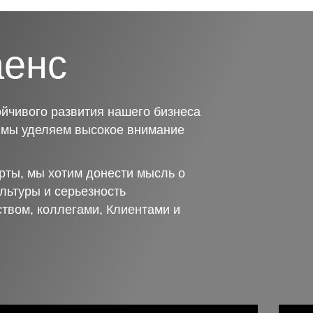
аенс
йчивого развития нашего бизнеса
о мы уделяем высокое внимание
рты, мы хотим донести мысль о
льтуры и серьезность
ством, коллегами, Клиентами и