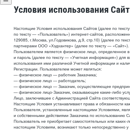
Условия использования Сай
Настоящие Условия использования Сайтов (далее по текст
по тексту — «Пользователь») интернет-сайтов, расположенны
129085, г.Москва, ул.Годовикова, д.9, стр.10) (далее по 
партнерами ООО «Хэдхантер» (далее по тексту — «Сайт»).
Пользователем является физическое лицо, определенное в 
и пароль (далее по тексту — «Учетная информация») для в
использования ими различной Учетной информации и налич
Регистрации. Пользователем может являться:
— физическое лицо — работник Заказчика;
— физическое лицо — работодатель;
— физическое лицо — Заказчик, осуществляющее предприн
— физическое лицо-Заказчик, оказывающее какие-либо услу
Лицо, заключившее с Администрацией Сайта соответствующий
Настоящие Условия устанавливают права и обязанности ка
Пользователя, установленные настоящими Условиями, явля
и собственными действиями Заказчика по использованию Са
Пользователь не приобретает самостоятельных или каких-
настоящим Условиям, возникают только непосредственно у 