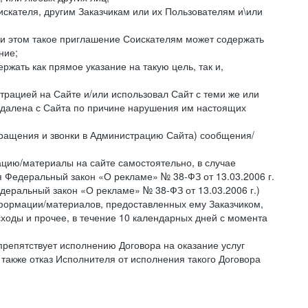
искателя, другим Заказчикам или их Пользователям и\или
ри этом такое приглашение Соискателям может содержать
ние;
жать как прямое указание на такую цель, так и,
страцией на Сайте и/или использовал Сайт с теми же или
 удалена с Сайта по причине нарушения им настоящих
бращения и звонки в Администрацию Сайта) сообщения/
цию/материалы на сайте самостоятельно, в случае
 Федеральный закон «О рекламе» № 38-ФЗ от 13.03.2006 г.
деральный закон «О рекламе» № 38-ФЗ от 13.03.2006 г.)
ормации/материалов, предоставленных ему Заказчиком,
ходы и прочее, в течение 10 календарных дней с момента
препятствует исполнению Договора на оказание услуг
 также отказ Исполнителя от исполнения такого Договора