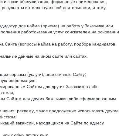
аки и знаки обслуживания, фирменные наименования,
езультаты интеллектуальной деятельности, и тому
ндидатур для найма (приема) на работу у Заказчика или
ыполнения работ/оказания услуг соискателем на основании
ка Сайта (вопросы найма на работу, подбора кандидатов
нальные данные на ином сайте или сайтах,
щих сервисы (услуги), аналогичные Сайту;
ктную информацию;
ормированным Сайтом для других Заказчиков либо
вателя;
ным Сайтом для других Заказчиков либо сформированным
ашения: рекламу, явное предложение использовать другие
ойством;
икаций вакансий, находящихся на Сайте по адресу
, или любых других лиц;