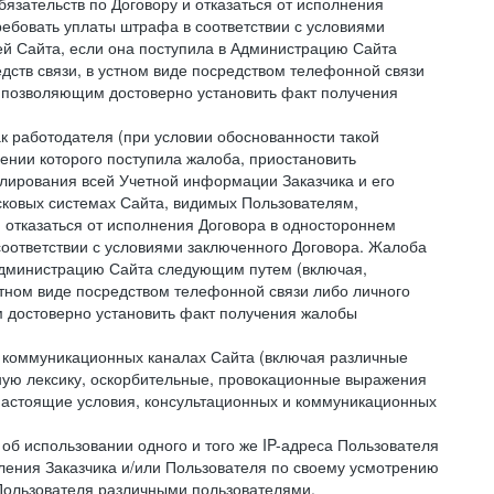
зательств по Договору и отказаться от исполнения
ребовать уплаты штрафа в соответствии с условиями
й Сайта, если она поступила в Администрацию Сайта
дств связи, в устном виде посредством телефонной связи
 позволяющим достоверно установить факт получения
как работодателя (при условии обоснованности такой
ении которого поступила жалоба, приостановить
улирования всей Учетной информации Заказчика и его
сковых системах Сайта, видимых Пользователям,
 отказаться от исполнения Договора в одностороннем
соответствии с условиями заключенного Договора. Жалоба
 Администрацию Сайта следующим путем (включая,
устном виде посредством телефонной связи либо личного
 достоверно установить факт получения жалобы
и коммуникационных каналах Сайта (включая различные
ую лексику, оскорбительные, провокационные выражения
настоящие условия, консультационных и коммуникационных
об использовании одного и того же IP-адреса Пользователя
ления Заказчика и/или Пользователя по своему усмотрению
 Пользователя различными пользователями.