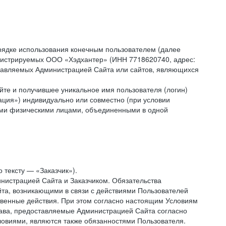
рядке использования конечным пользователем (далее
администрируемых ООО «Хэдхантер» (ИНН 7718620740, адрес:
 управляемых Администрацией Сайта или сайтов, являющихся
йте и получившее уникальное имя пользователя (логин)
ация») индивидуально или совместно (при условии
гими физическими лицами, объединенными в одной
 тексту — «Заказчик»).
нистрацией Сайта и Заказчиком. Обязательства
та, возникающими в связи с действиями Пользователей
ственные действия. При этом согласно настоящим Условиям
рава, предоставляемые Администрацией Сайта согласно
ловиями, являются также обязанностями Пользователя.