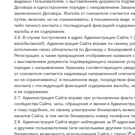
видимых Пользователям, с выставлением документа подтвер
Договора в одностороннем порядке с направлением Заказчи
заключенного Договора. Жалоба от соискателя считается 
путем, включая, но не ограничиваясь: в письменном виде, 
либо личного контакта с последующей фиксацией содержан
жалобы и ее содержание.
2.6. В случае поступления в адрес Администрации Сайта 1 (
жалобы/жалоб), Администрация Сайта вправе по своему усм
исполнение своих обязательств по Договору с блокировкой
Регистрации, а также прекращения отображения названия 
с выставлением документа подтверждающего оказание услуг
порядке с направлением Заказчику соответствующего уведо
от соискателя считается надлежаще направленной соискат
но не ограничиваясь): в письменном виде, посредством фак
контакта с последующей фиксацией содержания жалобы, че
и ее содержание.
2.7. Администрация Сайта вправе при установлении факта
сообщества Сайта, чаты, обращения и звонки в Админист
и тому подобное, по своему усмотрению блокировать воз
каналов Сайта, в том числе блокировать номер телефона та
2.8. Администрация Сайта ведет наблюдение за IP-адресами
и другими пользователями (или несколькими другими польз
блокировать возможность использования Сайта с такого IP