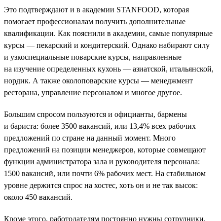
Это подтверждают и в академии STANFOOD, которая
помогает профессионалам получить дополнительные
квалификации. Как пояснили в академии, самые популярные
курсы — пекарский и кондитерский. Однако набирают силу
и узкоспециальные поварские курсы, направленные
на изучение определенных кухонь — азиатской, итальянской,
нордик. А также околоповарские курсы — менеджмент
ресторана, управление персоналом и многое другое.
Большим спросом пользуются и официанты, бармены
и бариста: более 3500 вакансий, или 13,4% всех рабочих
предложений по стране на данный момент. Много
предложений на позиции менеджеров, которые совмещают
функции администратора зала и руководителя персонала:
1500 вакансий, или почти 6% рабочих мест. На стабильном
уровне держится спрос на хостес, хоть он и не так высок:
около 450 вакансий.
Кроме этого, работодателям постоянно нужны сотрудники,