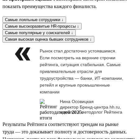
показать преимущества каждого финалиста.
Самые лояльные сотрудники ↓
Самые высокоразвитые HR-процессы ↓
Самые популярные у соискателей ↓
Самая высокая оценка бывших сотрудников ↓
Рынок стал достаточно устоявшимся.
Если посмотреть на верхние строчки
рейтинга, ситуация стабильная. Самые
привлекательные отрасли для
трудоустройства — банки, ИТ-компании,
ретейл и крупные промышленные
компании
Нина Осовицкая
директор Бренд-центра hh.ru,
идеолог и методолог Рейтинга
Результаты Рейтинга соответствуют трендам на рынке
труда — это доказывает полноту и достоверность данных.