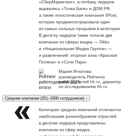
«СберМаркетинг», в пятёрку лидеров
вырвались «Точка Банк» и ДОМ.РФ,
а также логистическая компания 5Post,
которая продемонстрировала один
из самых сильных прорывов в категории.
В десятку лидеров также попали две
компании из сферы медиа — Okko
и «Национальная Медиа Группа» —
и развлечений: игорная зона «Красная
Поляна» и «Сочи Парк»
Мария Игнатова
руководитель Рейтинга
работодателей hh.ru, директор
по исследованиям hh.ru
Средние компании (251–1000 сотрудников) ↓
Категория средних компаний отличается
наибольшим разнообразием отраслей:
в десятке лидеров представлены
компании из сфер медиа,