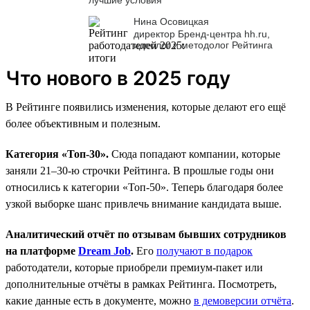
Нина Осовицкая
директор Бренд-центра hh.ru,
идеолог и методолог Рейтинга
Что нового в 2025 году
В Рейтинге появились изменения, которые делают его ещё
более объективным и полезным.
Категория «Топ-30».
Сюда попадают компании, которые
заняли 21–30-ю строчки Рейтинга. В прошлые годы они
относились к категории «Топ-50». Теперь благодаря более
узкой выборке шанс привлечь внимание кандидата выше.
Аналитический отчёт по отзывам бывших сотрудников
на платформе
Dream Job
.
Его
получают в подарок
работодатели, которые приобрели премиум-пакет или
дополнительные отчёты в рамках Рейтинга. Посмотреть,
какие данные есть в документе, можно
в демоверсии отчёта
.