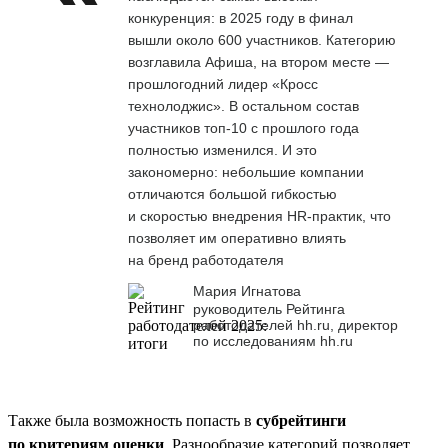
конкуренция: в 2025 году в финал
вышли около 600 участников. Категорию
возглавила Афиша, на втором месте —
прошлогодний лидер «Кросс
технолоджис». В остальном состав
участников топ-10 с прошлого года
полностью изменился. И это
закономерно: небольшие компании
отличаются большой гибкостью
и скоростью внедрения HR-практик, что
позволяет им оперативно влиять
на бренд работодателя
Мария Игнатова
руководитель Рейтинга
работодателей hh.ru, директор
по исследованиям hh.ru
Также была возможность попасть в
субрейтинги
по критериям оценки
. Разнообразие категорий позволяет