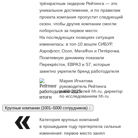
трёхкратным лидером Рейтинга — это
уникальное достижение, и по правилам
проекта компания пропустит следующий
сезон, чтобы другие компании смогли
побороться за первое место.
На последующих позициях ситуация
изменилась: в топ-10 вошли СИБУР,
Аэрофлот, Ozon, МегаФон и Пятёрочка.
Позитивную динамику показали
Перекрёсток, ЕВРАЗ и S7, которые
заметно укрепили бренд работодателя
Мария Игнатова
руководитель Рейтинга
работодателей hh.ru, директор
по исследованиям hh.ru
Крупные компании (1001–5000 сотрудников) ↓
Категория крупных компаний
в прошедшем году претерпела сильные
изменения: первое место занял